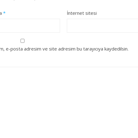
ta
*
İnternet sitesi
ım, e-posta adresim ve site adresim bu tarayıcıya kaydedilsin.