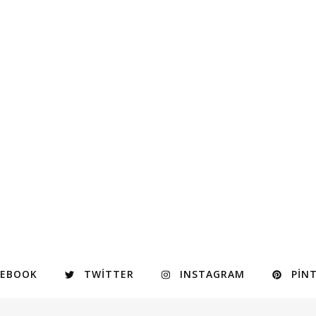
CEBOOK
TWITTER
INSTAGRAM
PIN