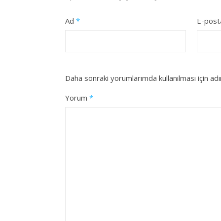
Ad
*
E-pos
Daha sonraki yorumlarımda kullanılması için ad
Yorum
*