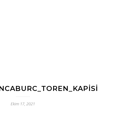
NCABURC_TOREN_KAPISI
Ekim 17, 2021