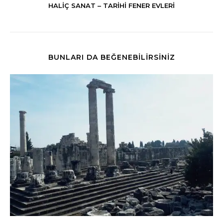
HALIÇ SANAT – TARIHI FENER EVLERI
BUNLARI DA BEĞENEBILIRSINIZ