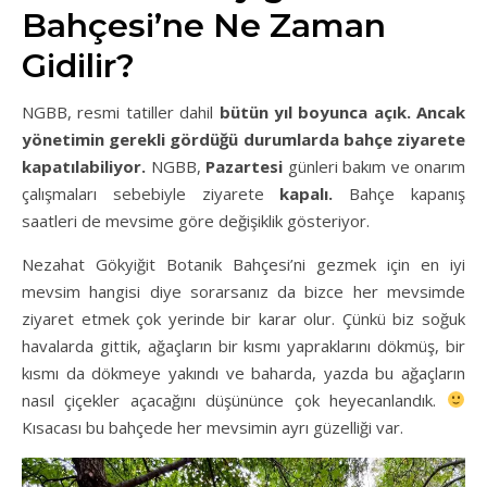
Bahçesi’ne Ne Zaman
Gidilir?
NGBB, resmi tatiller dahil
bütün yıl boyunca açık. Ancak
yönetimin gerekli gördüğü durumlarda bahçe ziyarete
kapatılabiliyor.
NGBB,
Pazartesi
günleri bakım ve onarım
çalışmaları sebebiyle ziyarete
kapalı.
Bahçe kapanış
saatleri de mevsime göre değişiklik gösteriyor.
Nezahat Gökyiğit Botanik Bahçesi’ni gezmek için en iyi
mevsim hangisi diye sorarsanız da bizce her mevsimde
ziyaret etmek çok yerinde bir karar olur. Çünkü biz soğuk
havalarda gittik, ağaçların bir kısmı yapraklarını dökmüş, bir
kısmı da dökmeye yakındı ve baharda, yazda bu ağaçların
nasıl çiçekler açacağını düşününce çok heyecanlandık.
Kısacası bu bahçede her mevsimin ayrı güzelliği var.