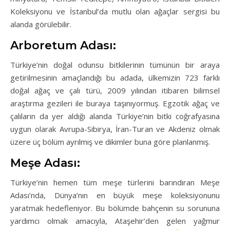
Koleksiyonu ve İstanbul’da mutlu olan ağaçlar sergisi bu
alanda görülebilir.
Arboretum Adası:
Türkiye’nin doğal odunsu bitkilerinin tümünün bir araya
getirilmesinin amaçlandığı bu adada, ülkemizin 723 farklı
doğal ağaç ve çalı türü, 2009 yılından itibaren bilimsel
araştırma gezileri ile buraya taşınıyormuş. Egzotik ağaç ve
çalıların da yer aldığı alanda Türkiye’nin bitki coğrafyasına
uygun olarak Avrupa-Sibirya, İran-Turan ve Akdeniz olmak
üzere üç bölüm ayrılmış ve dikimler buna göre planlanmış.
Meşe Adası:
Türkiye’nin hemen tüm meşe türlerini barındıran Meşe
Adası’nda, Dünya’nın en büyük meşe koleksiyonunu
yaratmak hedefleniyor. Bu bölümde bahçenin su sorununa
yardımcı olmak amacıyla, Ataşehir’den gelen yağmur