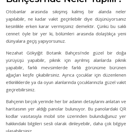
Otobanlar arasında sıkışmış kalmış bir alanda neler
yapılabilir, ne kadar vakit geçirilebilir diye düşünüyorsanız
kesinlikle erken karar vermişsiniz demektir. Çünkü bu saklı
cennet öyle bir yer ki, bölümleri arasında dolaştıkça yeni
dünyalara geçiş yapıyorsunuz.
Nezahat Gökyiğit Botanik Bahçesi’nde güzel bir doğa
yürüyüşü yapabilir, piknik için ayrılmış alanlarda piknik
yapabilir, farklı mevsimlerde farklı görünüme bürünen
ağaçları keşfe çıkabilirsiniz. Ayrıca çocuklar için düzenlenen
etkinliklerde ya da oyun alanlarında çocuklarınızla güzel vakit
geçirebilirsiniz.
Bahçenin birçok yerinde her bir adanın detaylarını anlatan ve
haritasının yer aldığı panolar bulunuyor. Bu panolardaki QR
kodlar vasıtasıyla mobil site üzerinden bulunduğunuz yer
hakkındaki bilgileri sesli olarak dinleyebilir, daha çok bilgiye
ulaşabilirsiniz.