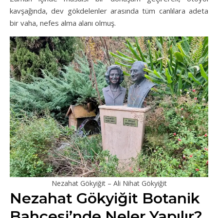
kavşağında, dev gökdelenler arasında tüm canlılara adeta
bir vaha, nefes alma alanı olmuş.
Nezahat Gökyiğit – Ali Nihat Gökyiğit
Nezahat Gökyiğit Botanik
Bahçesi’nde Neler Yapılır?