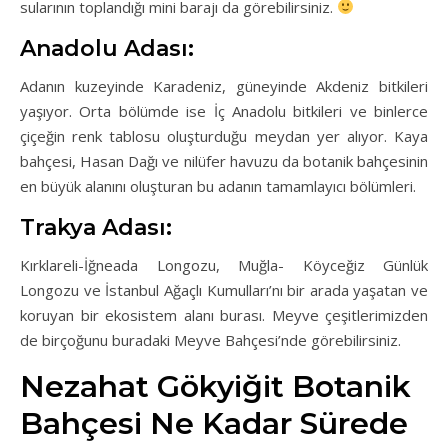
sularının toplandığı mini barajı da görebilirsiniz.
Anadolu Adası:
Adanın kuzeyinde Karadeniz, güneyinde Akdeniz bitkileri
yaşıyor. Orta bölümde ise İç Anadolu bitkileri ve binlerce
çiçeğin renk tablosu oluşturduğu meydan yer alıyor. Kaya
bahçesi, Hasan Dağı ve nilüfer havuzu da botanik bahçesinin
en büyük alanını oluşturan bu adanın tamamlayıcı bölümleri.
Trakya Adası:
Kırklareli-İğneada Longozu, Muğla- Köyceğiz Günlük
Longozu ve İstanbul Ağaçlı Kumulları’nı bir arada yaşatan ve
koruyan bir ekosistem alanı burası. Meyve çeşitlerimizden
de birçoğunu buradaki Meyve Bahçesi’nde görebilirsiniz.
Nezahat Gökyiğit Botanik
Bahçesi Ne Kadar Sürede