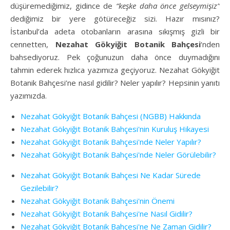
düşüremediğimiz, gidince de
“keşke daha önce gelseymişiz”
dediğimiz bir yere götüreceğiz sizi. Hazır mısınız?
İstanbul’da adeta otobanların arasına sıkışmış gizli bir
cennetten,
Nezahat Gökyiğit Botanik Bahçesi
‘nden
bahsediyoruz. Pek çoğunuzun daha önce duymadığını
tahmin ederek hızlıca yazımıza geçiyoruz. Nezahat Gökyiğit
Botanik Bahçesi’ne nasıl gidilir? Neler yapılır? Hepsinin yanıtı
yazımızda.
Nezahat Gökyiğit Botanik Bahçesi (NGBB) Hakkında
Nezahat Gökyiğit Botanik Bahçesi'nin Kuruluş Hikayesi
Nezahat Gökyiğit Botanik Bahçesi'nde Neler Yapılır?
Nezahat Gökyiğit Botanik Bahçesi'nde Neler Görülebilir?
Nezahat Gökyiğit Botanik Bahçesi Ne Kadar Sürede
Gezilebilir?
Nezahat Gökyiğit Botanik Bahçesi'nin Önemi
Nezahat Gökyiğit Botanik Bahçesi'ne Nasıl Gidilir?
Nezahat Gökyiğit Botanik Bahçesi'ne Ne Zaman Gidilir?