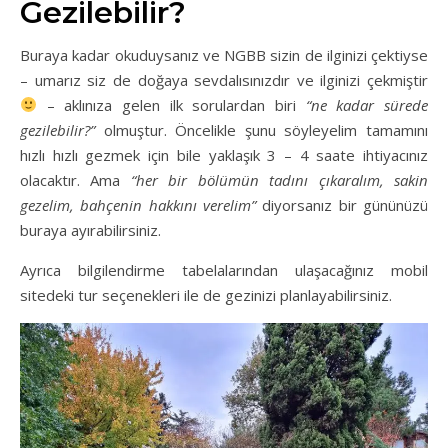
Gezilebilir?
Buraya kadar okuduysanız ve NGBB sizin de ilginizi çektiyse
– umarız siz de doğaya sevdalısınızdır ve ilginizi çekmiştir
– aklınıza gelen ilk sorulardan biri
“ne kadar sürede
gezilebilir?”
olmuştur. Öncelikle şunu söyleyelim tamamını
hızlı hızlı gezmek için bile yaklaşık 3 – 4 saate ihtiyacınız
olacaktır. Ama
“her bir bölümün tadını çıkaralım, sakin
gezelim, bahçenin hakkını verelim”
diyorsanız bir gününüzü
buraya ayırabilirsiniz.
Ayrıca bilgilendirme tabelalarından ulaşacağınız mobil
sitedeki tur seçenekleri ile de gezinizi planlayabilirsiniz.