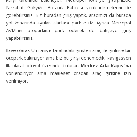
Nezahat Gökyiğit Botanik Bahçesi yönlendirmelerini de
görebilirsiniz. Biz buradan giriş yaptık, aracımızı da burada
yol kenarında ayrılan alanlara park ettik. Ayrıca Metropol
AVM’nin otoparkına park ederek de bahçeye giriş
yapabilirsiniz.
İlave olarak Ümraniye tarafındaki girişten araç ile girilince bir
otopark bulunuyor ama biz bu girişi denemedik. Navigasyon
ilk olarak otoyol üzerinde bulunan
Merkez Ada Kapısı’na
yönlendiriyor ama maalesef oradan araç girişine izin
verilmiyor.