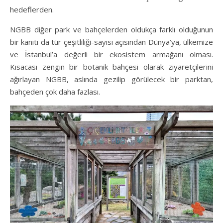
hedeflerden.
NGBB diğer park ve bahçelerden oldukça farklı olduğunun
bir kanıtı da tür çeşitliliği-sayısı açısından Dünya’ya, ülkemize
ve İstanbul’a değerli bir ekosistem armağanı olması.
Kısacası zengin bir botanik bahçesi olarak ziyaretçilerini
ağırlayan NGBB, aslında gezilip görülecek bir parktan,
bahçeden çok daha fazlası.