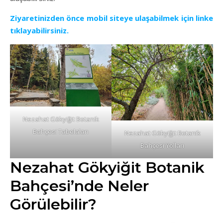
Ziyaretinizden önce mobil siteye ulaşabilmek için linke
tıklayabilirsiniz.
Nezahat Gökyiğit Botanik
Bahçesi Tabelaları
Nezahat Gökyiğit Botanik
Bahçesi Yolları
Nezahat Gökyiğit Botanik
Bahçesi’nde Neler
Görülebilir?