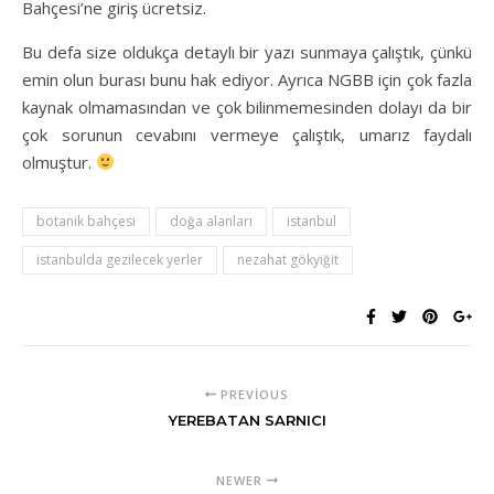
Bahçesi’ne giriş ücretsiz.
Bu defa size oldukça detaylı bir yazı sunmaya çalıştık, çünkü
emin olun burası bunu hak ediyor. Ayrıca NGBB için çok fazla
kaynak olmamasından ve çok bilinmemesinden dolayı da bir
çok sorunun cevabını vermeye çalıştık, umarız faydalı
olmuştur.
botanik bahçesi
doğa alanları
istanbul
istanbulda gezilecek yerler
nezahat gökyiğit
PREVIOUS
YEREBATAN SARNICI
NEWER