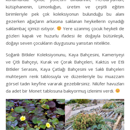
kütüphanenin, Limonluğun, üretim ve çeşitli eğitim
birimleriyle pek çok koleksiyonun bulunduğu bu alanı
gezerken ağaçların arkasına saklanan heykellerin oynadığı
saklambaç içimizi ısıtıyor.
Yere uzanmış çocuk heykeli de
gözleri kapalı ve huzurlu ifadesi ile doğayla bütünleşik,
doğayı seven çocukların duygusunu yansıtan nitelikte.
Soğanlı Bitkiler Koleksiyonunu, Kaya Bahçesini, Kameriyeyi
ve Çitli Bahçeyi, Kurak ve Çorak Bahçeleri, Kaktüs ve Etli
Bitkiler Serasını, Kaya Çatlağı Bahçesini ve Saklı Bahçeleri
muhteşem renk tablosuyla ve düzenleriyle bu muazzam
görsel tadın keyfine vararak gezebilirsiniz. Nilüfer havuzları
da adet bir Monet tablosuna bakıyormuş izlenimi verdi.