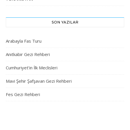
SON YAZILAR
Arabayla Fas Turu
Anıtkabir Gezi Rehberi
Cumhuriyet’in İlk Meclisleri
Mavi Şehir Şafşavan Gezi Rehberi
Fes Gezi Rehberi