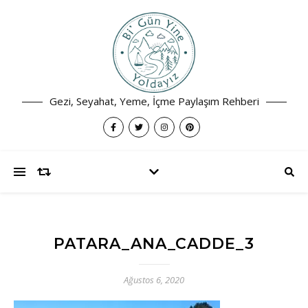
Gezi, Seyahat, Yeme, İçme Paylaşım Rehberi
PATARA_ANA_CADDE_3
Ağustos 6, 2020