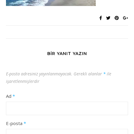
BIR YANIT YAZIN
E-posta adresiniz yayınlanmayacak.
Gerekli alanlar
*
ile
işaretlenmişlerdir
Ad
*
E-posta
*