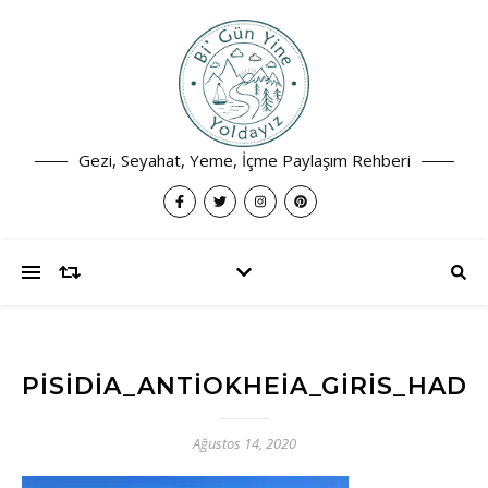
Gezi, Seyahat, Yeme, İçme Paylaşım Rehberi
PISIDIA_ANTIOKHEIA_GIRIS_HADR
Ağustos 14, 2020