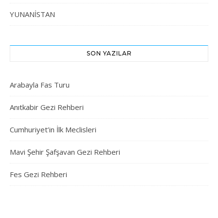
YUNANİSTAN
SON YAZILAR
Arabayla Fas Turu
Anıtkabir Gezi Rehberi
Cumhuriyet’in İlk Meclisleri
Mavi Şehir Şafşavan Gezi Rehberi
Fes Gezi Rehberi