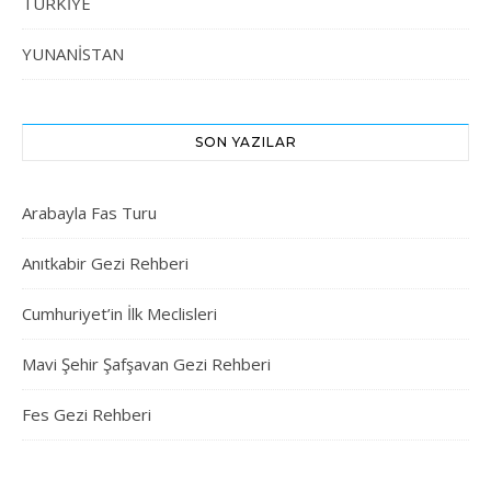
TÜRKİYE
YUNANİSTAN
SON YAZILAR
Arabayla Fas Turu
Anıtkabir Gezi Rehberi
Cumhuriyet’in İlk Meclisleri
Mavi Şehir Şafşavan Gezi Rehberi
Fes Gezi Rehberi