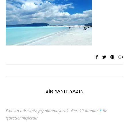
BIR YANIT YAZIN
E-posta adresiniz yayınlanmayacak.
Gerekli alanlar
*
ile
işaretlenmişlerdir