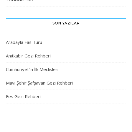
SON YAZILAR
Arabayla Fas Turu
Anıtkabir Gezi Rehberi
Cumhuriyet’in İlk Meclisleri
Mavi Şehir Şafşavan Gezi Rehberi
Fes Gezi Rehberi