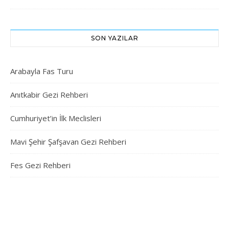
SON YAZILAR
Arabayla Fas Turu
Anıtkabir Gezi Rehberi
Cumhuriyet’in İlk Meclisleri
Mavi Şehir Şafşavan Gezi Rehberi
Fes Gezi Rehberi