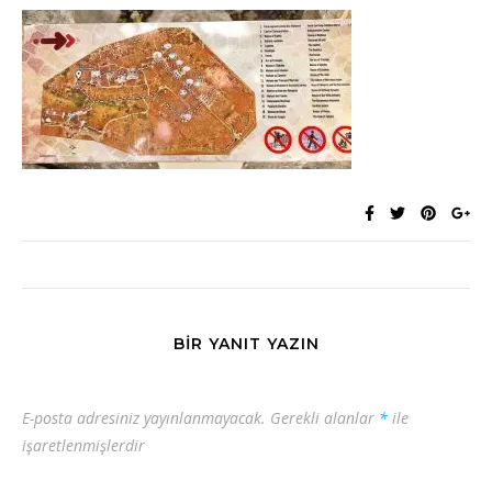
BIR YANIT YAZIN
E-posta adresiniz yayınlanmayacak.
Gerekli alanlar
*
ile
işaretlenmişlerdir