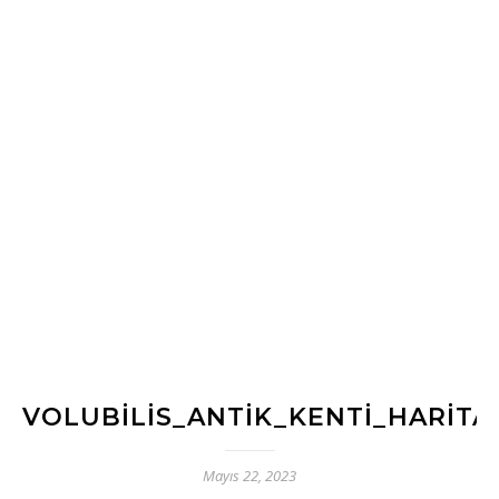
VOLUBILIS_ANTIK_KENTI_HARITA
Mayıs 22, 2023