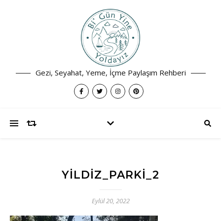
Gezi, Seyahat, Yeme, İçme Paylaşım Rehberi
YILDIZ_PARKI_2
Eylül 20, 2022