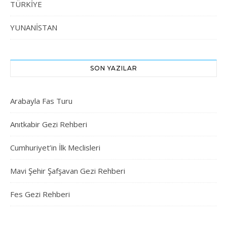
TÜRKİYE
YUNANİSTAN
SON YAZILAR
Arabayla Fas Turu
Anıtkabir Gezi Rehberi
Cumhuriyet’in İlk Meclisleri
Mavi Şehir Şafşavan Gezi Rehberi
Fes Gezi Rehberi