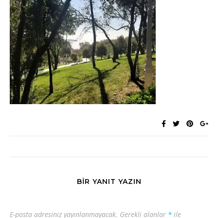
BIR YANIT YAZIN
E-posta adresiniz yayınlanmayacak.
Gerekli alanlar
*
ile