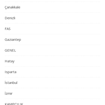
Çanakkale
Denizli
FAS
Gaziantep
GENEL
Hatay
Isparta
İstanbul
İzmir
KAMPÇILIK