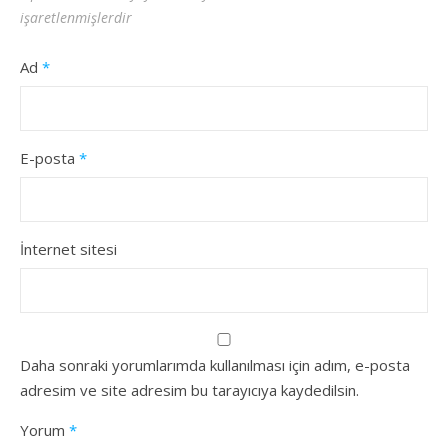
işaretlenmişlerdir
Ad
*
E-posta
*
İnternet sitesi
Daha sonraki yorumlarımda kullanılması için adım, e-posta
adresim ve site adresim bu tarayıcıya kaydedilsin.
Yorum
*