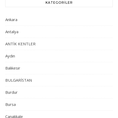
KATEGORILER
Ankara
Antalya
ANTİK KENTLER
Aydın
Balıkesir
BULGARİSTAN
Burdur
Bursa
Çanakkale