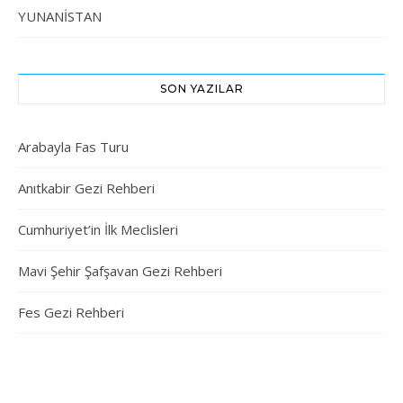
YUNANİSTAN
SON YAZILAR
Arabayla Fas Turu
Anıtkabir Gezi Rehberi
Cumhuriyet’in İlk Meclisleri
Mavi Şehir Şafşavan Gezi Rehberi
Fes Gezi Rehberi