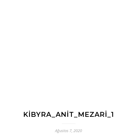
KIBYRA_ANIT_MEZARI_1
Ağustos 7, 2020